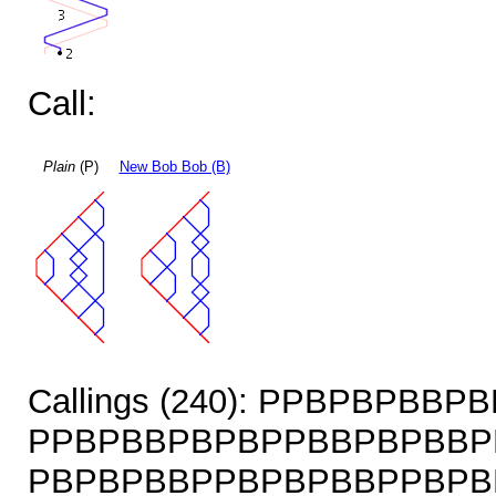
Call:
Plain
(P)
New Bob Bob (B)
Callings (240): PPBPBPBB
PPBPBBPBPBPPBBPBPBBP
PBPBPBBPPBPBPBBPPBPB