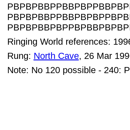
PBPBPBBPPBBPBPPBBPBP
PBPBPBBPPBBPBPBPPBPB
PBPBPBBPBPPBPBBPBPBPPB
Ringing World references: 19
Rung:
North Cave
, 26 Mar 199
Note: No 120 possible - 240: