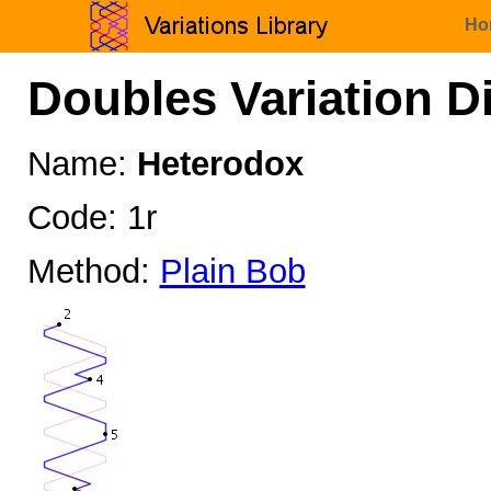
Ho
Doubles Variation D
Name:
Heterodox
Code: 1r
Method:
Plain Bob